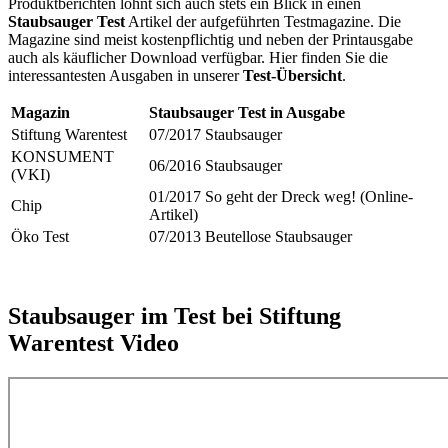
Produktberichten lohnt sich auch stets ein Blick in einen
Staubsauger Test
Artikel der aufgeführten Testmagazine. Die
Magazine sind meist kostenpflichtig und neben der Printausgabe
auch als käuflicher Download verfügbar. Hier finden Sie die
interessantesten Ausgaben in unserer
Test-Übersicht
.
​Magazin​
​Staubsauger Test in Ausgabe
Stiftung Warentest
07/2017 Staubsauger
KONSUMENT
06/2016 Staubsauger
(VKI)
01/2017 So geht der Dreck weg! (Online-
Chip
Artikel)
Öko Test
07/2013 Beutellose Staubsauger
Staubsauger im Test bei Stiftung
Warentest Video