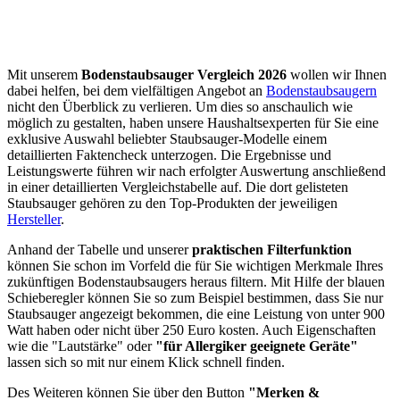
Mit unserem
Bodenstaubsauger Vergleich
2026
wollen wir Ihnen
dabei helfen, bei dem vielfältigen Angebot an
Bodenstaubsaugern
nicht den Überblick zu verlieren. Um dies so anschaulich wie
möglich zu gestalten, haben unsere Haushaltsexperten für Sie eine
exklusive Auswahl beliebter Staubsauger-Modelle einem
detaillierten Faktencheck unterzogen. Die Ergebnisse und
Leistungswerte führen wir nach erfolgter Auswertung anschließend
in einer detaillierten Vergleichstabelle auf. Die dort gelisteten
Staubsauger gehören zu den Top-Produkten der jeweiligen
Hersteller
.
Anhand der Tabelle und unserer
praktischen Filterfunktion
können Sie schon im Vorfeld die für Sie wichtigen Merkmale Ihres
zukünftigen Bodenstaubsaugers heraus filtern. Mit Hilfe der blauen
Schieberegler können Sie so zum Beispiel bestimmen, dass Sie nur
Staubsauger angezeigt bekommen, die eine Leistung von unter 900
Watt haben oder nicht über 250 Euro kosten. Auch Eigenschaften
wie die "Lautstärke" oder
"für Allergiker geeignete Geräte"
lassen sich so mit nur einem Klick schnell finden.
Des Weiteren können Sie über den Button
"Merken &