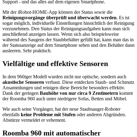
Support - und das alles auf dem eigenen Smartphone.
Mit der iRobot-HOME-App können der Status sowie die
Reinigungsvorgänge überprüft und überwacht werden
. Es ist
sogar möglich, individuelle Einstellungen hinsichtlich der Reinigung
vorzunehmen. Den Status der Reinigungsaufgaben kann man sich
anschließend anzeigen lassen. Wenn sich also beispielsweise
während des Saugens der Staubbehälter gefüllt hat, kann man das in
der Statusanzeige auf dem Smartphone sehen und den Behälter dann
ausleeren. Sehr praktisch.
Vielfältige und effektive Sensoren
In dem 960iger Modell wurden nicht nur optische, sondern auch
akustische Sensoren
verbaut. Diese entdecken Staub- und Schmutz
Ansammlungen und reinigen diese Bereiche besonders effektiv.
Dank der geringen
Bauhöhe von nur circa 9 Zentimetern
kommt
der Roomba 960 auch unter niedrigere Sofas, Betten und Möbel.
Wie auch seine Vorgänger, hat der neue Staubsauger-Roboter
ebenfalls
keine Probleme mit Stufen
oder anderen Abgründen.
Abstürze vermeidet er vehement.
Roomba 960 mit automatischer