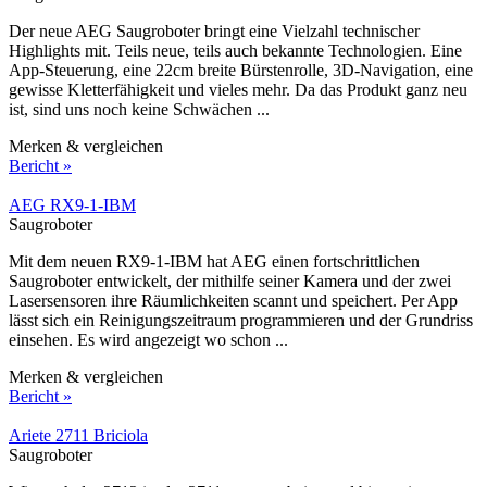
Der neue AEG Saugroboter bringt eine Vielzahl technischer
Highlights mit. Teils neue, teils auch bekannte Technologien. Eine
App-Steuerung, eine 22cm breite Bürstenrolle, 3D-Navigation, eine
gewisse Kletterfähigkeit und vieles mehr. Da das Produkt ganz neu
ist, sind uns noch keine Schwächen ...
Merken & vergleichen
Bericht »
AEG RX9-1-IBM
Saugroboter
Mit dem neuen RX9-1-IBM hat AEG einen fortschrittlichen
Saugroboter entwickelt, der mithilfe seiner Kamera und der zwei
Lasersensoren ihre Räumlichkeiten scannt und speichert. Per App
lässt sich ein Reinigungszeitraum programmieren und der Grundriss
einsehen. Es wird angezeigt wo schon ...
Merken & vergleichen
Bericht »
Ariete 2711 Briciola
Saugroboter