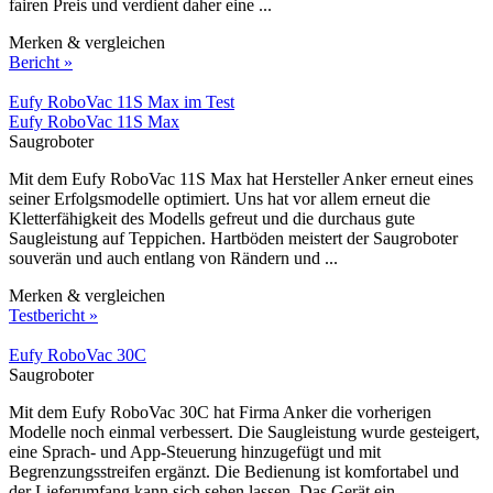
fairen Preis und verdient daher eine ...
Merken & vergleichen
Bericht »
Eufy RoboVac 11S Max im Test
Eufy RoboVac 11S Max
Saugroboter
Mit dem Eufy RoboVac 11S Max hat Hersteller Anker erneut eines
seiner Erfolgsmodelle optimiert. Uns hat vor allem erneut die
Kletterfähigkeit des Modells gefreut und die durchaus gute
Saugleistung auf Teppichen. Hartböden meistert der Saugroboter
souverän und auch entlang von Rändern und ...
Merken & vergleichen
Testbericht »
Eufy RoboVac 30C
Saugroboter
Mit dem Eufy RoboVac 30C hat Firma Anker die vorherigen
Modelle noch einmal verbessert. Die Saugleistung wurde gesteigert,
eine Sprach- und App-Steuerung hinzugefügt und mit
Begrenzungsstreifen ergänzt. Die Bedienung ist komfortabel und
der Lieferumfang kann sich sehen lassen. Das Gerät ein ...