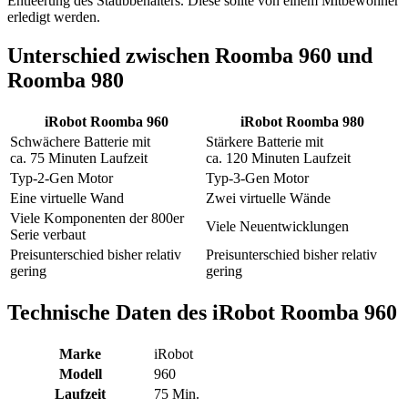
Entleerung des Staubbehälters. Diese sollte von einem Mitbewohner
erledigt werden.
Unterschied zwischen Roomba 960 und
Roomba 980
iRobot Roomba 960
iRobot Roomba 980
Schwächere Batterie mit
Stärkere Batterie mit
ca. 75 Minuten Laufzeit
ca. 120 Minuten Laufzeit
Typ-2-Gen Motor
Typ-3-Gen Motor
Eine virtuelle Wand
Zwei virtuelle Wände
Viele Komponenten der 800er
Viele Neuentwicklungen
Serie verbaut
Preisunterschied bisher relativ
Preisunterschied bisher relativ
gering
gering
Technische Daten des iRobot Roomba 960
Marke
iRobot
Modell
960
Laufzeit
75 Min.