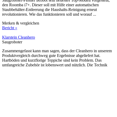
Saugroboter-Pionier iRobot sein neuestes Top-Modell vorgestellt,
den Roomba i7+. Dieser soll mit Hilfe einer automatischen
Staubbehälter-Entleerung die Haushalts-Reinigung erneut
revolutionieren. Wie das funktionieren soll und worauf ...
Merken & vergleichen
Bericht »
Klarstein Cleanhero
Saugroboter
Zusammengefasst kann man sagen, dass der Cleanhero in unserem
Produktvergleich durchweg gute Ergebnisse abgeliefert hat.
Hartböden und kurzflorige Teppiche sind kein Problem. Das
umfangreiche Zubehör ist lobenswert und nützlich. Die Technik