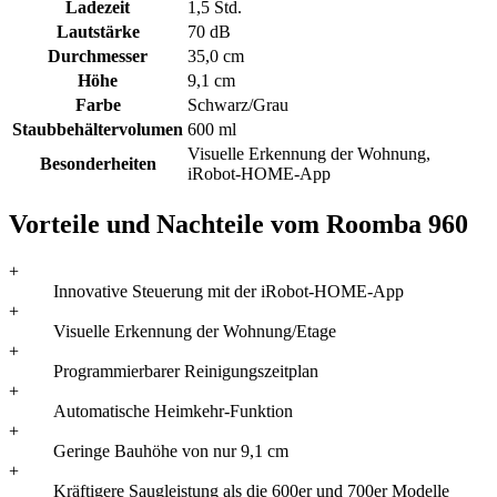
Ladezeit
1,5 Std.
Lautstärke
70 dB
Durchmesser
35,0 cm
Höhe
9,1 cm
Farbe
Schwarz/Grau
Staubbehältervolumen
600 ml
Visuelle Erkennung der Wohnung,
Besonderheiten
iRobot-HOME-App
Vorteile und Nachteile vom Roomba 960
+
Innovative Steuerung mit der iRobot-HOME-App
+
Visuelle Erkennung der Wohnung/Etage
+
Programmierbarer Reinigungszeitplan
+
Automatische Heimkehr-Funktion
+
Geringe Bauhöhe von nur 9,1 cm
+
Kräftigere Saugleistung als die 600er und 700er Modelle