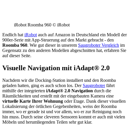
iRobot Roomba 960 © iRobot
Endlich hat
iRobot
auch auf Amazon in Deutschland ein Modell der
900er-Serie mit App-Steuerung auf den Markt gebracht - den
Roomba 960
. Wie gut dieser in unserem
Saugroboter Vergleich
im
Gegensatz zu den anderen Modellen abgeschnitten hat, erfahren Sie
auf dieser Seite.
Visuelle Navigation mit iAdapt® 2.0
Nachdem wir die Docking-Station installiert und den Roomba
geladen hatten, ging es auch schon los. Der
Saugroboter
fährt
mithilfe der integrierten
iAdapt® 2.0 Navigation
durch die
Räumlichkeiten und erstellt mit der eingebauten Kamera eine
virtuelle Karte Ihrer Wohnung
oder Etage. Dank dieser visuellen
Lokalisierung der örtlichen Gegebenheiten, weiss der Roomba
immer, wo er gerade ist und vor allem, wo er zur Reinigung noch
hin muss. Durch seine cleveren Sensoren kommt er auch mit vielen
Möbeln und herumliegenden Teilen sehr gut klar.