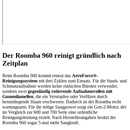
Der Roomba 960 reinigt gründlich nach
Zeitplan
Beim Roomba 960 kommt erneut das
AeroForce®-
Reinigungssystem
mit drei Zyklen zum Einsatz. Für die Staub- und
Schmutzaufnahme werden keine einfachen Bürsten verwendet,
sondern zwei
gegenläufig rotierende Aufnahmerollen mit
Gummilamellen
, die ein Verstopfen oder Verfilzen durch
herumliegende Haare erschweren. Dadurch ist der Roomba recht
wartungsarm. Für die nötige Saugpower sorgt ein Gen-2-Motor, der
im Vergleich zur 600 und 700 Serie eine ordentliche
Reinigungsleistung erzielt. Nach Herstellerangaben besitzt der
Roomba 960 sogar 5-mal mehr Saugkraft.