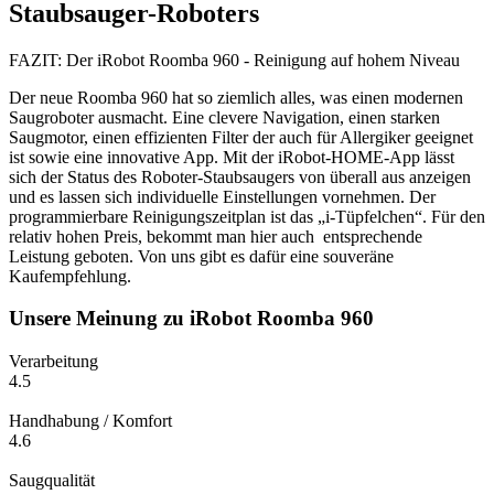
Staubsauger-Roboters
FAZIT: Der iRobot Roomba 960 - Reinigung auf hohem Niveau
Der neue Roomba 960 hat so ziemlich alles, was einen modernen
Saugroboter ausmacht. Eine clevere Navigation, einen starken
Saugmotor, einen effizienten Filter der auch für Allergiker geeignet
ist sowie eine innovative App. Mit der iRobot-HOME-App lässt
sich der Status des Roboter-Staubsaugers von überall aus anzeigen
und es lassen sich individuelle Einstellungen vornehmen. Der
programmierbare Reinigungszeitplan ist das „i-Tüpfelchen“. Für den
relativ hohen Preis, bekommt man hier auch entsprechende
Leistung geboten. Von uns gibt es dafür eine souveräne
Kaufempfehlung.
Unsere Meinung zu iRobot Roomba 960
Verarbeitung
4.5
Handhabung / Komfort
4.6
Saugqualität