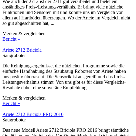
Wie auch der 2712 ist der 2711 gut verarbeitet und bietet ein
anständiges Preis-/Leistungsverhältnis. Er bringt viele nützliche
Funktionen und Sensoren mit und konnte uns im Vergleich vor
allem auf Hartböden überzeugen. Wo der Ariete im Vergleich nicht
so gut abgeschnitten hat, ...
Merken & vergleichen
Bericht »
Ariete 2712 Briciola
Saugroboter
Die Reinigungsergebnisse, die nützlichen Programme sowie die
einfache Handhabung des Staubsaug-Roboters von Ariete haben
uns positiv überrascht. Die Sensorik ist ausgereift und das Preis-
Leistungsverhältnis stimmt. Von uns gibt es für diese Vergleichs-
Resultate daher eine souveräne Empfehlung.
Merken & vergleichen
Bericht »
Ariete 2712 Briciola PRO 2016
Saugroboter
Das neue Modell Ariete 2712 Briciola PRO 2016 bringt sämtliche
Qualitäten und Vorteile des Vorgänger-Modells mit sich und bietet