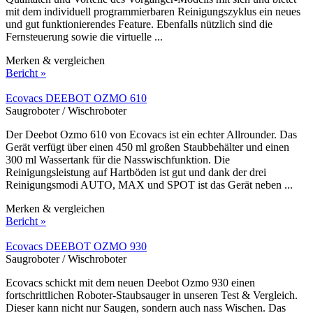
mit dem individuell programmierbaren Reinigungszyklus ein neues
und gut funktionierendes Feature. Ebenfalls nützlich sind die
Fernsteuerung sowie die virtuelle ...
Merken & vergleichen
Bericht »
Ecovacs DEEBOT OZMO 610
Saugroboter / Wischroboter
Der Deebot Ozmo 610 von Ecovacs ist ein echter Allrounder. Das
Gerät verfügt über einen 450 ml großen Staubbehälter und einen
300 ml Wassertank für die Nasswischfunktion. Die
Reinigungsleistung auf Hartböden ist gut und dank der drei
Reinigungsmodi AUTO, MAX und SPOT ist das Gerät neben ...
Merken & vergleichen
Bericht »
Ecovacs DEEBOT OZMO 930
Saugroboter / Wischroboter
Ecovacs schickt mit dem neuen Deebot Ozmo 930 einen
fortschrittlichen Roboter-Staubsauger in unseren Test & Vergleich.
Dieser kann nicht nur Saugen, sondern auch nass Wischen. Das