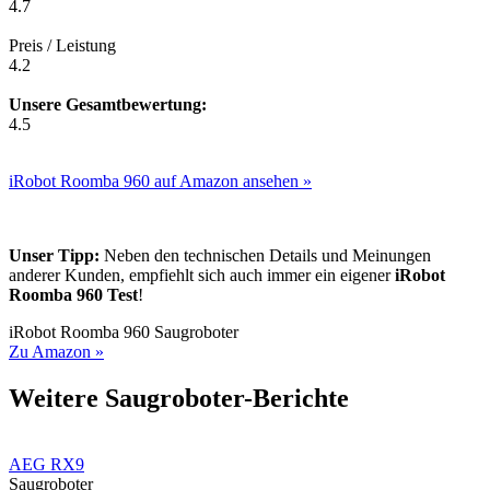
4.7
Preis / Leistung
4.2
Unsere Gesamtbewertung:
4.5
iRobot Roomba 960 auf Amazon ansehen »
Unser Tipp:
Neben den technischen Details und Meinungen
anderer Kunden, empfiehlt sich auch immer ein eigener
iRobot
Roomba 960 Test
!
iRobot Roomba 960 Saugroboter
Zu Amazon »
Weitere Saugroboter-Berichte
AEG RX9
Saugroboter