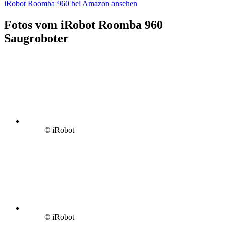
iRobot Roomba 960 bei Amazon ansehen
Fotos vom iRobot Roomba 960
Saugroboter
© iRobot
© iRobot