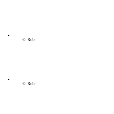
© iRobot
© iRobot